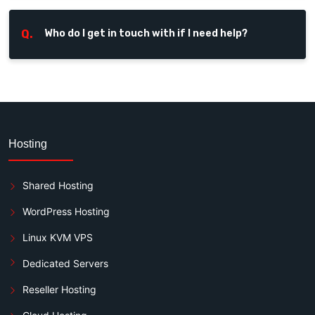
Q.
Who do I get in touch with if I need help?
Hosting
Shared Hosting
WordPress Hosting
Linux KVM VPS
Dedicated Servers
Reseller Hosting