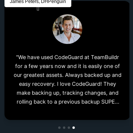
James Peters, DHPenguin
"We have used CodeGuard at TeamBuildr
for a few years now and it is easily one of
our greatest assets. Always backed up and
easy recovery. I love CodeGuard! They
make backing up, tracking changes, and
rolling back to a previous backup SUPER
simple. Easy to use and friendly."