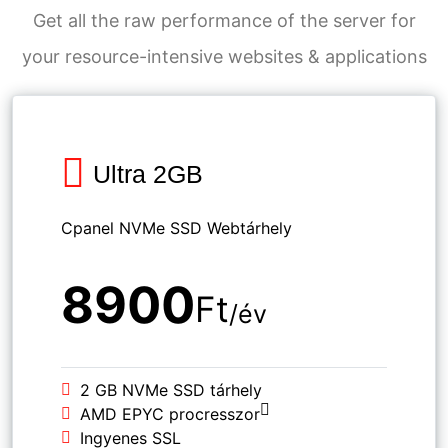
Get all the raw performance of the server for
your resource-intensive websites & applications
Ultra 2GB
Cpanel NVMe SSD Webtárhely
8900
Ft
/év
2 GB NVMe SSD tárhely
AMD EPYC procresszor
Ingyenes SSL