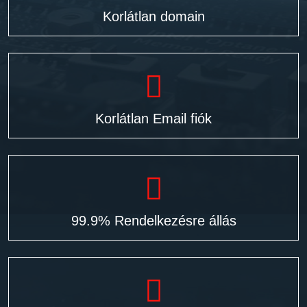
Korlátlan domain
Korlátlan Email fiók
99.9% Rendelkezésre állás