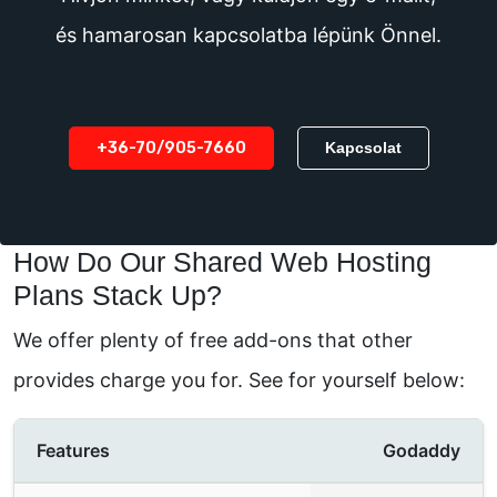
és hamarosan kapcsolatba lépünk Önnel.
+36-70/905-7660
Kapcsolat
How Do Our Shared Web Hosting
Plans Stack Up?
We offer plenty of free add-ons that other
provides charge you for. See for yourself below:
Features
Godaddy