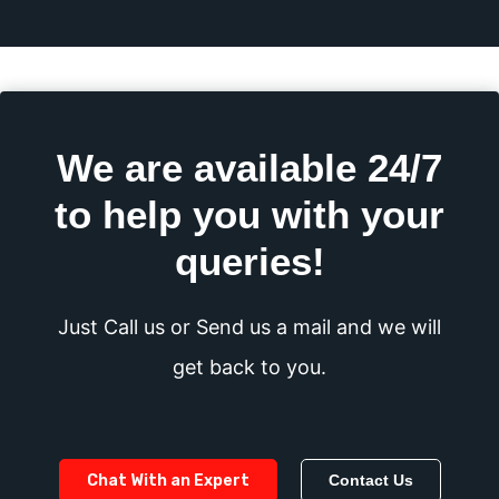
We are available 24/7
to help you with your
queries!
Just Call us or Send us a mail and we will
get back to you.
Chat With an Expert
Contact Us