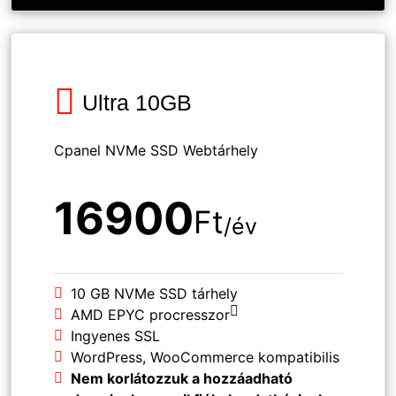
Ultra 10GB
Cpanel NVMe SSD Webtárhely
16900
Ft
/év
10 GB NVMe SSD tárhely
AMD EPYC procresszor
Ingyenes SSL
WordPress, WooCommerce kompatibilis
Nem korlátozzuk a hozzáadható