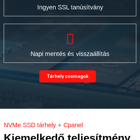
Ingyen SSL tanúsítvány
Napi mentés és visszaállítás
Tárhely csomagok
NVMe SSD tárhely + Cpanel
Kiemelkedő teljesítmény