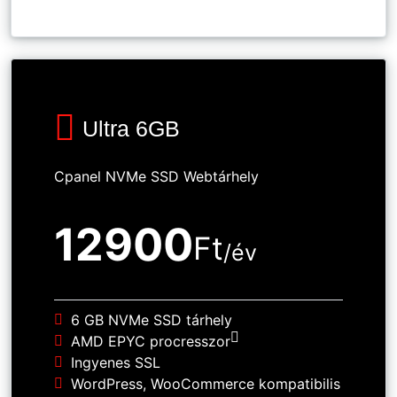
Ultra 6GB
Cpanel NVMe SSD Webtárhely
12900
Ft
/év
6 GB NVMe SSD tárhely
AMD EPYC procresszor
Ingyenes SSL
WordPress, WooCommerce kompatibilis