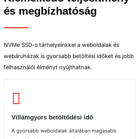
és megbízhatóság
NVMe SSD-s tárhelyeinkkel a weboldalak és
webáruházak is gyorsabb betöltési időket és jobb
felhasználói élményt nyújthatnak.
Villámgyors betöltődési idő
A gyorsabb weboldalak általában magasabb