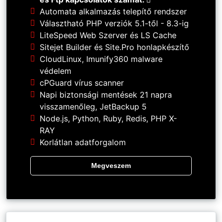
Automata alkalmazás telepítő rendszer
Választható PHP verziók 5.1-től - 8.3-ig
LiteSpeed Web Szerver és LS Cache
Sitejet Builder és Site.Pro honlapkészítő
CloudLinux, Imunify360 malware
védelem
cPGuard vírus scanner
Napi biztonsági mentések 21 napra
visszamenőleg, JetBackup 5
Node.js, Python, Ruby, Redis, PHP X-
RAY
Korlátlan adatforgalom
Megveszem