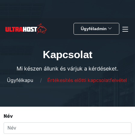
Ügyféladmin
Kapcsolat
Mi készen állunk és várjuk a kérdéseket.
Ügyfélkapu
Értékesítés előtti kapcsolatfelvétel
Név