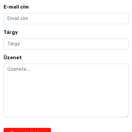
E-mail cím
Tárgy
Üzenet