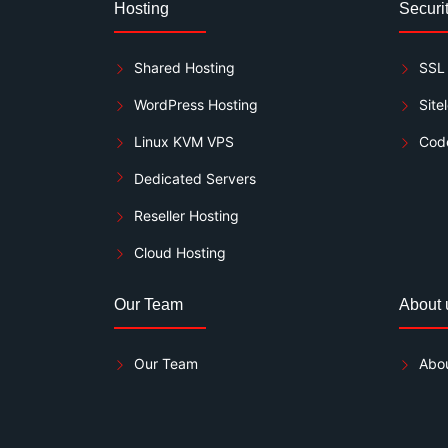
Hosting
Securi
Shared Hosting
SSL 
WordPress Hosting
Site
Linux KVM VPS
Cod
Dedicated Servers
Reseller Hosting
Cloud Hosting
Our Team
About 
Our Team
Abou