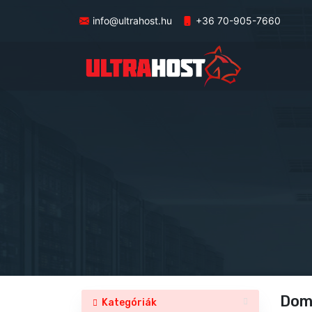
info@ultrahost.hu
+36 70-905-7660
Doma
Kategóriák