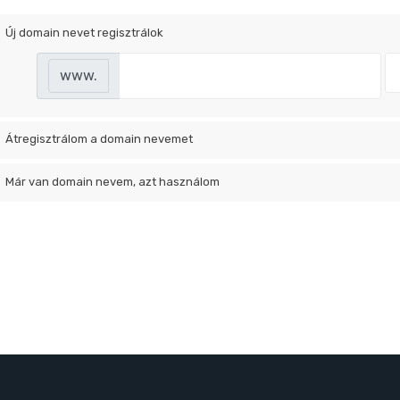
Új domain nevet regisztrálok
www.
Átregisztrálom a domain nevemet
Már van domain nevem, azt használom