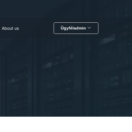
About us
Ügyféladmin